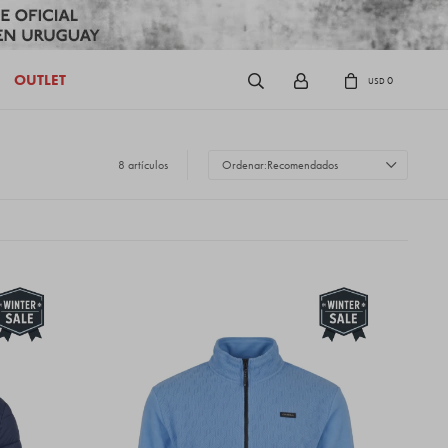
OUTLET
0
USD
8 artículos
Recomendados