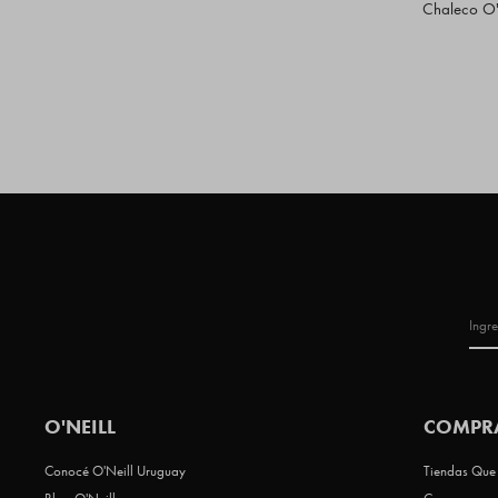
Chaleco O'
O'NEILL
COMPR
Conocé O'Neill Uruguay
Tiendas Que 