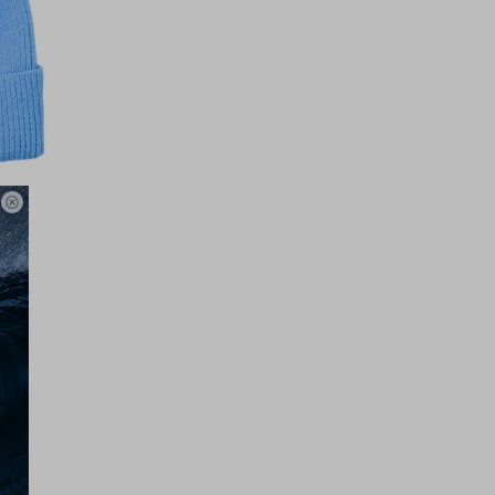

zul