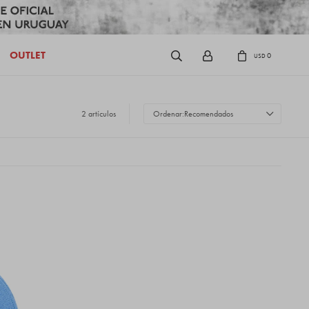
OUTLET
0
USD
2 artículos
Recomendados