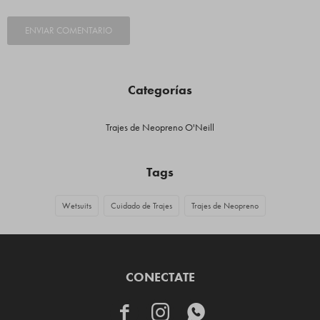
ENVIAR COMENTARIO
Categorías
Trajes de Neopreno O'Neill
Tags
Wetsuits
Cuidado de Trajes
Trajes de Neopreno
CONECTATE


