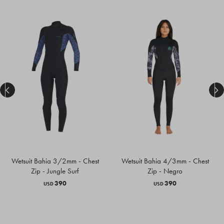


Wetsuit Bahia 3/2mm - Chest
Wetsuit Bahia 4/3mm - Chest
Zip - Jungle Surf
Zip - Negro
390
390
USD
USD