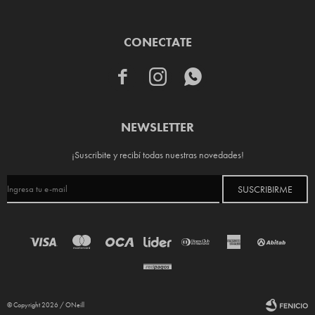
CONECTATE



NEWSLETTER
¡Suscribite y recibí todas nuestras novedades!
SUSCRIBIRME
© Copyright 2026 / ONeill