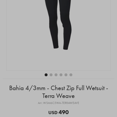
Bahia 4/3mm - Chest Zip Full Wetsuit -
Terra Weave
WSM6C5WA-TERRAWEAVE
490
USD