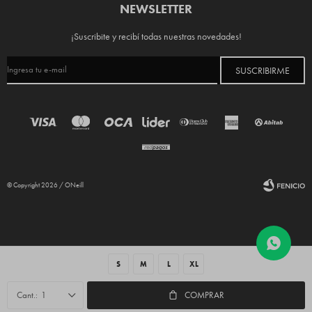
NEWSLETTER
¡Suscribite y recibí todas nuestras novedades!
SUSCRIBIRME
© Copyright 2026 / ONeill
S
M
L
XL
Fenicio
1
COMPRAR
html