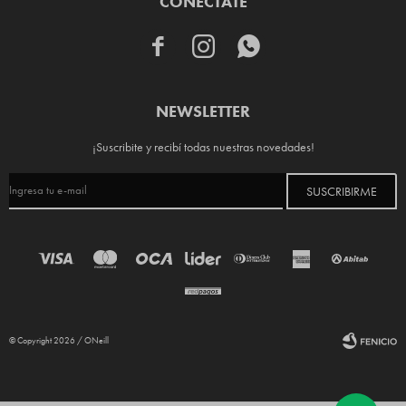
CONECTATE



NEWSLETTER
¡Suscribite y recibí todas nuestras novedades!
SUSCRIBIRME
© Copyright 2026 / ONeill