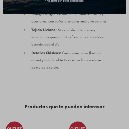
Manga Larga:
Versátil para diferentes climas y
ocasiones, con puños ajustables mediante botones.
Tejido Liviano:
Material de tacto suave y
transpirable que garantiza frescura y comodidad
durante todo el día.
Detalles Clásicos:
Cuello americano (button-
down) y bolsillo abierto en el pecho con etiqueta
de marca discreta.
Productos que te pueden interesar