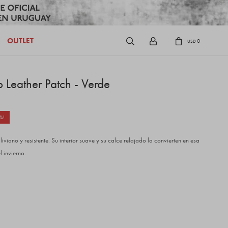
OUTLET
0
USD
 Leather Patch - Verde
iviano y resistente. Su interior suave y su calce relajado la convierten en esa
 invierno.