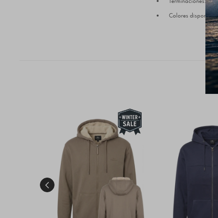
Terminaciones: Puño
Colores disponibles
