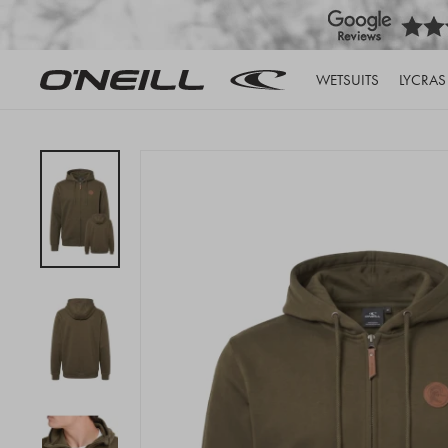
WETSUITS
LYCRAS