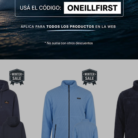
s y cintura en rib acanalado para un mejor ajuste térmico.
 en la serie: Azul Marino, Beige Tierra, Negro y Verde Militar.
Productos que te pueden interesar