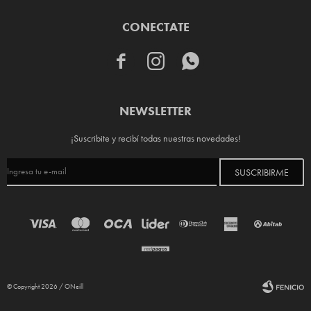
CONECTATE



NEWSLETTER
¡Suscribite y recibí todas nuestras novedades!
SUSCRIBIRME
© Copyright 2026 / ONeill