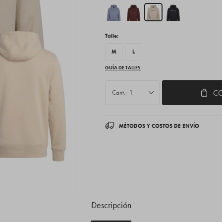
Talle:
M
L
GUÍA DE TALLES
C
1
MÉTODOS Y COSTOS DE ENVÍO
Descripción