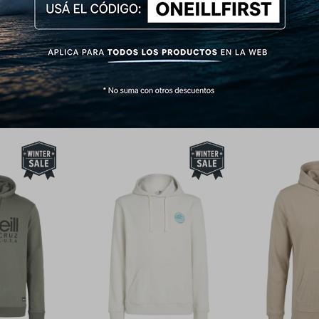
s: Azul Acero, Beige Arena, Negro y Rojo oscuro.
Productos que te pueden interesar