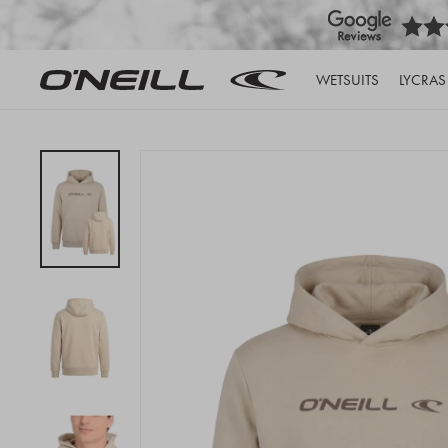
WETSUITS
LYCRAS