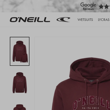
WETSUITS
LYCRAS