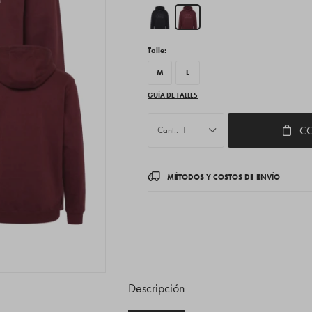
Talle:
M
L
GUÍA DE TALLES
C
1
MÉTODOS Y COSTOS DE ENVÍO
Descripción