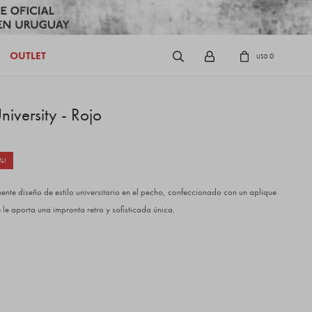
OUTLET
0
USD
iversity - Rojo
nte diseño de estilo universitario en el pecho, confeccionado con un aplique
 le aporta una impronta retro y sofisticada única.