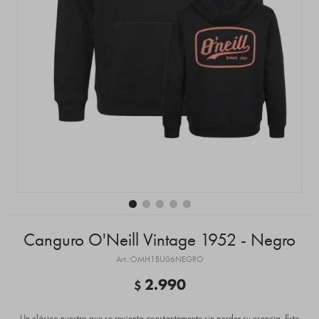
Canguro O'Neill Vintage 1952 - Negro
OMH1BU06NEGRO
2.990
$
Un clásico nuestro que se revienta constantemente sin perder su esencia. Este