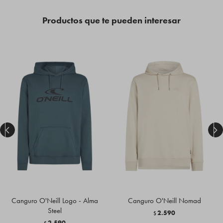
Productos que te pueden interesar


Canguro O'Neill Logo - Alma
Canguro O'Neill Nomad
Steel
2.590
$
2.590