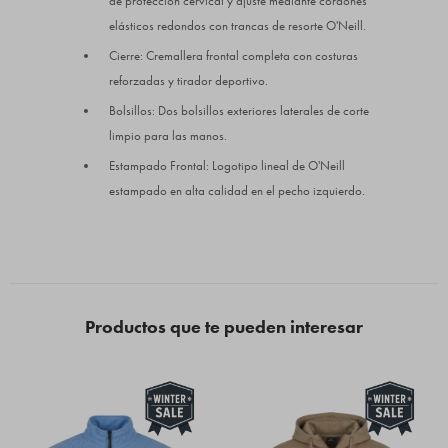
de protección cervical y ajuste mediante cordones
elásticos redondos con trancas de resorte O'Neill.
Cierre: Cremallera frontal completa con costuras
reforzadas y tirador deportivo.
Bolsillos: Dos bolsillos exteriores laterales de corte
limpio para las manos.
Estampado Frontal: Logotipo lineal de O'Neill
estampado en alta calidad en el pecho izquierdo.
Productos que te pueden interesar