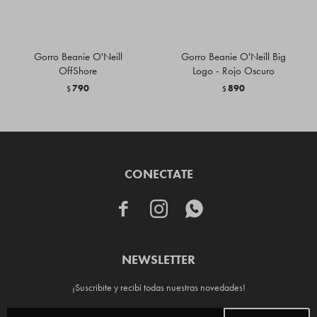
Gorro Beanie O'Neill
Gorro Beanie O'Neill Big
OffShore
Logo - Rojo Oscuro
790
890
$
$
CONECTATE



NEWSLETTER
¡Suscribite y recibí todas nuestras novedades!