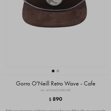
Gorro O'Neill Retro Wave - Cafe
16112540CAFECAFE
890
$
Estilo con conciencia ecológica y máxima frescura. Fabricada con una mezcla