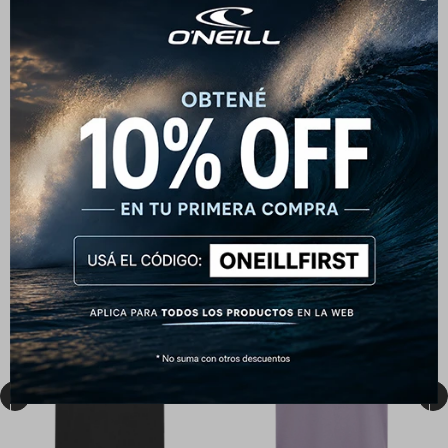
Productos que te pueden interesar

