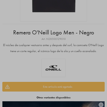
Remera O'Neill Logo Men - Negro
N28500129010
El núcleo de cualquier vestuario antes y después del surf, la camiseta O'Neill Logo
tiene un corte regular, el icónico logo de la ola y un cuello acanalado.
Este artículo está agotado.
Otras variantes disponibles:
