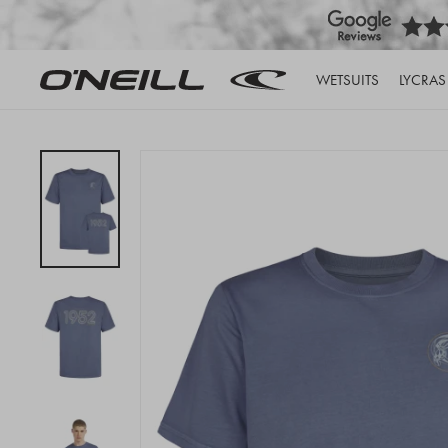
WETSUITS
LYCRAS