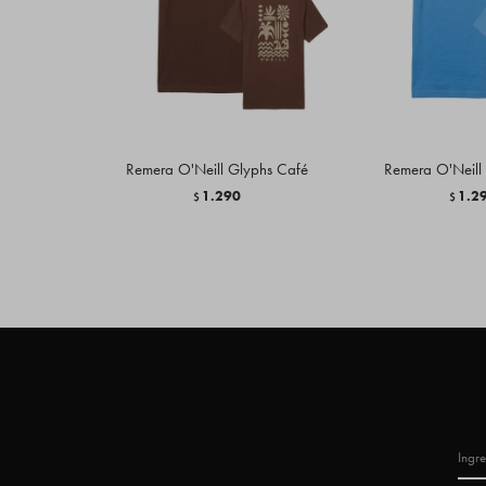
Remera O'Neill Glyphs Café
Remera O'Neill
1.290
1.2
$
$