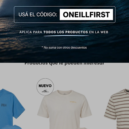
 uso diario
llo redondo
la historia del surf y suma estilo a tu día a día.
Productos que te pueden interesar