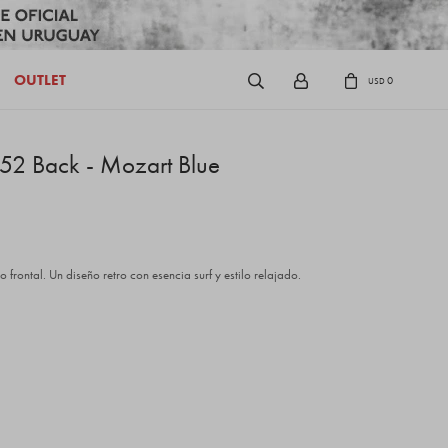
OUTLET
0
USD
952 Back - Mozart Blue
rontal. Un diseño retro con esencia surf y estilo relajado.