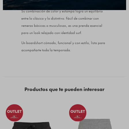
Verano con actitud
Su combinación de color y estampa logra un equilibrio
entre lo clásico y lo distintivo. Fácil de combinar con
remeras básicas o musculosas, es una prenda esencial
para un look relajado con identidad surf.
Un boardshort cómodo, funcional y con estilo, listo para
acompañarte toda la temporada.
Productos que te pueden interesar