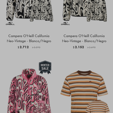
Campera O'Neill California
Campera O'Neill California
Neo-Vintage - Blanco/Negro
Neo-Vintage - Blanco/Negro
2.712
2.152
$
3.390
$
2.690
$
$