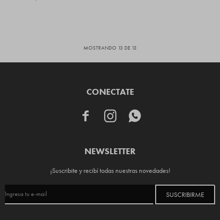
MOSTRANDO
13
DE
13
CONECTATE



NEWSLETTER
¡Suscribite y recibí todas nuestras novedades!
SUSCRIBIRME