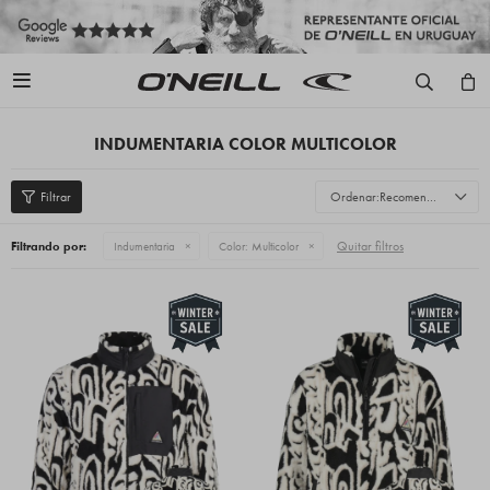

INDUMENTARIA COLOR MULTICOLOR
Recomendados
Quitar filtros
Filtrando por:
Indumentaria
Color:
Multicolor