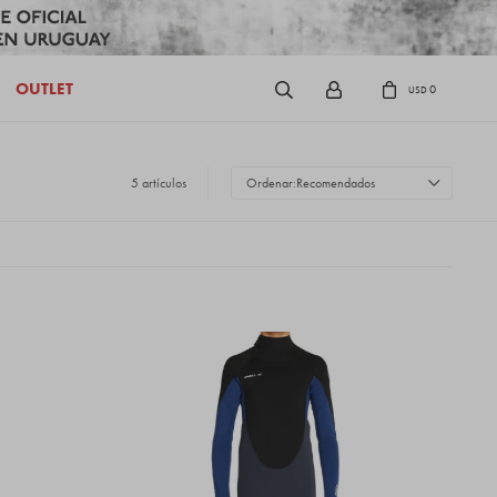
OUTLET
0
USD
5 artículos
Recomendados