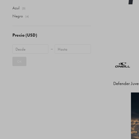
Azul
(3)
Negro
(4)
Precio
(USD)
OK
Defender Juve