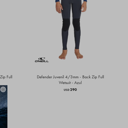
Zip Full
Defender Juvenil 4/3mm - Back Zip Full
Wetsuit - Azul
290

USD