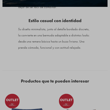
uso cotidiano. Es una opción que suma personalidad sin
dejar de ser fácil de combinar.
Estilo casual con identidad
Su diseño minimalista, junto al detalle bordado discreto,
la convierte en una bermuda adaptable a distintos looks:
desde una remera básica hasta un buzo liviano. Una
prenda cómoda, funcional y con actitud relajada.
Productos que te pueden interesar