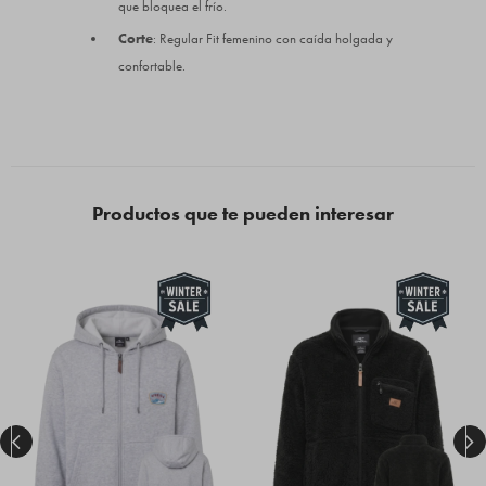
que bloquea el frío.
Corte
: Regular Fit femenino con caída holgada y
confortable.
Productos que te pueden interesar

