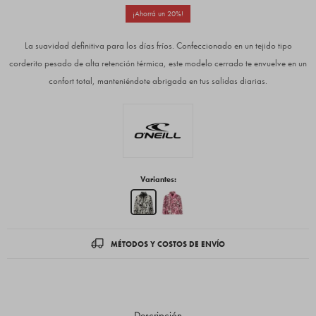
20
La suavidad definitiva para los días fríos. Confeccionado en un tejido tipo
corderito pesado de alta retención térmica, este modelo cerrado te envuelve en un
confort total, manteniéndote abrigada en tus salidas diarias.
Variantes:
MÉTODOS Y COSTOS DE ENVÍO
Descripción