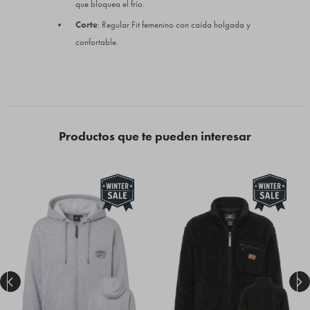
que bloquea el frío.
Corte
: Regular Fit femenino con caída holgada y
confortable.
Productos que te pueden interesar

