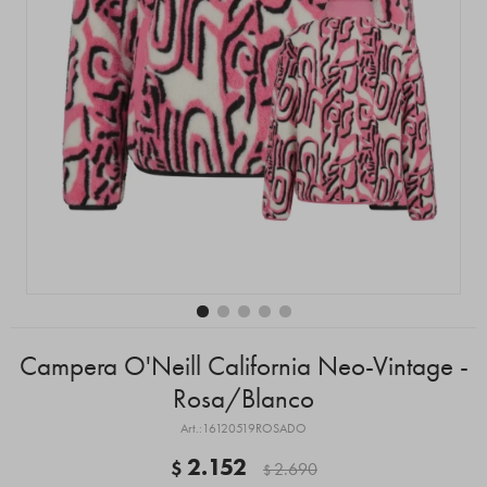
Campera O'Neill California Neo-Vintage -
Rosa/Blanco
16120519ROSADO
2.152
$
2.690
$