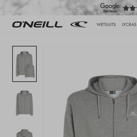
WETSUITS
LYCRAS