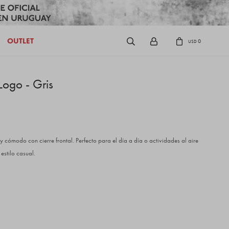
OUTLET
0
USD
Logo - Gris
 cómodo con cierre frontal. Perfecto para el día a día o actividades al aire
estilo casual.