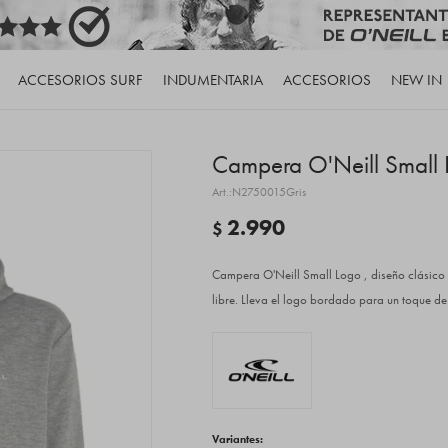
ACCESORIOS SURF
INDUMENTARIA
ACCESORIOS
NEW IN
Campera O'Neill Small 
N2750015Gris
2.990
$
Campera O'Neill Small Logo , diseño clásico y
libre. Lleva el logo bordado para un toque de 
Variantes: