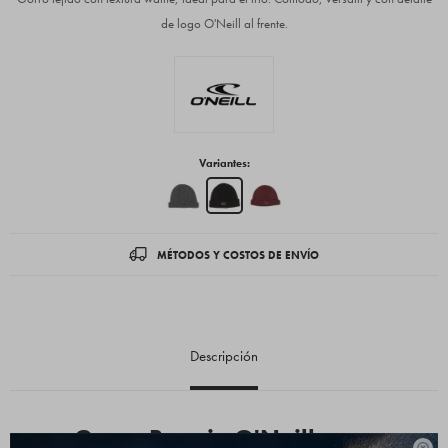
de logo O'Neill al frente.
Variantes:
MÉTODOS Y COSTOS DE ENVÍO
Descripción
Gorro Beanie O'Neill