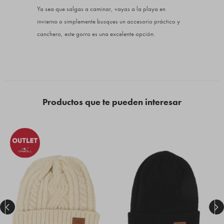
Ya sea que salgas a caminar, vayas a la playa en
invierno o simplemente busques un accesorio práctico y
canchero, este gorro es una excelente opción.
Productos que te pueden interesar

