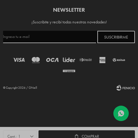
NEWSLETTER
¡Suscribite y recibí todas nuestras novedades!
SUSCRIBIRME
© Copyright 2026 / ONeill
Fenicio
1
COMPRAR