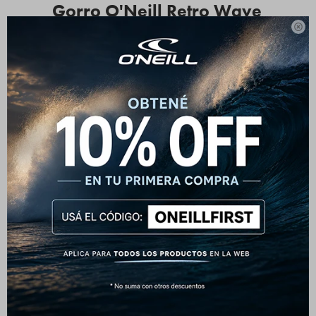
Gorro O'Neill Retro Wave

- Un plus para tu outfit
El gorro O'Neill Retro Wave combina la funcionalidad
técnica que necesitas para el invierno con el diseño retro
que caracteriza a la marca. Fabricado con un tejido de
punto acanalado de alta densidad, este accesorio ofrece
una calidez excepcional y un ajuste elástico que se
adapta cómodamente a cualquier tamaño.
Ideal para cualquier ocasión
Ya sea que salgas a caminar, vayas a la playa en
invierno o simplemente busques un accesorio práctico y
canchero, este gorro es una excelente opción.
Especificaciones Técnicas
Material: 51% Viscose, 27% Recycle polyester, 22%