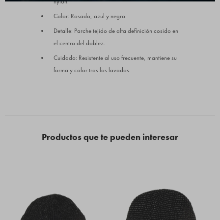
nylon.
Color: Rosado, azul y negro.
Detalle: Parche tejido de alta definición cosido en
el centro del doblez.
Cuidado: Resistente al uso frecuente, mantiene su
forma y color tras los lavados.
Productos que te pueden interesar