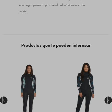
tecnología pensada para rendir al máximo en cada
sesión.
Productos que te pueden interesar

