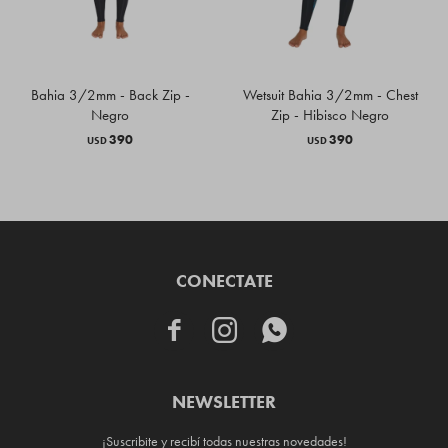
Bahia 3/2mm - Back Zip -
Wetsuit Bahia 3/2mm - Chest
Negro
Zip - Hibisco Negro
390
390
USD
USD
CONECTATE



NEWSLETTER
¡Suscribite y recibí todas nuestras novedades!