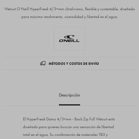
Wetsuit O’Neill HyperFreak 4/3+mm ultraliviano, flexible y sustentable, diseñado
para máximo rendimiento, comodidad y libertad en el agua.
MÉTODOS Y COSTOS DE ENVÍO
Descripción
El HyperFreak Dama 4/3+mm - Back Zip Full Wetsuit está
diseñado para quienes buscan una sensación de libertad
total en el agua. Su combinación de materiales TB3 y