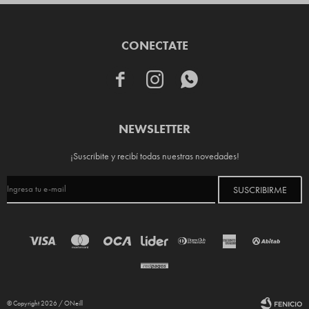
CONECTATE



NEWSLETTER
¡Suscribite y recibí todas nuestras novedades!
SUSCRIBIRME
© Copyright 2026 / ONeill