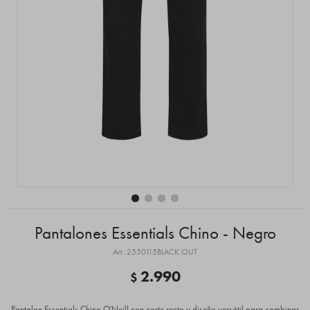
Pantalones Essentials Chino - Negro
2550115BLACK OUT
2.990
$
Pantalon Essentials Chino O'Neill con corte recto y diseño versátil para combinar