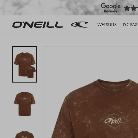
WETSUITS
LYCRAS