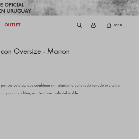
OUTLET
0
USD
Icon Oversize - Marron
 por sus colores, que combinan un tratamiento de lavado nevado exclusivo,
 un poco mas libre, es ideal para salir del molde.