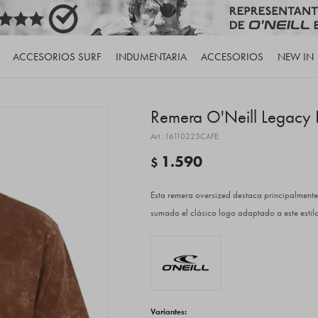
ACCESORIOS SURF
INDUMENTARIA
ACCESORIOS
NEW IN
Remera O'Neill Legacy 
16110223CAFE
1.590
$
Esta remera oversized destaca principalmente
sumado el clásico logo adaptado a este estilo
Variantes: