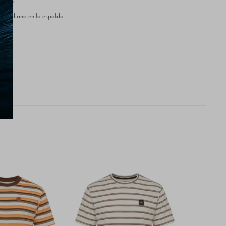
único.
to mediano en la espalda