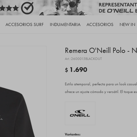
ACCESORIOS SURF
INDUMENTARIA
ACCESORIOS
NEW IN
Remera O'Neill Polo - 
2600015BLACKOUT
1.690
$
Estilo atemporal, perfecta para un look casu
ofrece un ajuste cómodo y versátil. El toque e
Variantes: