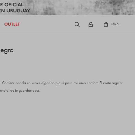
OUTLET
0
USD
Negro
al. Confeccionada en suave algodón piqué para máximo confort. El corte regular
sencial de tu guardarropa.