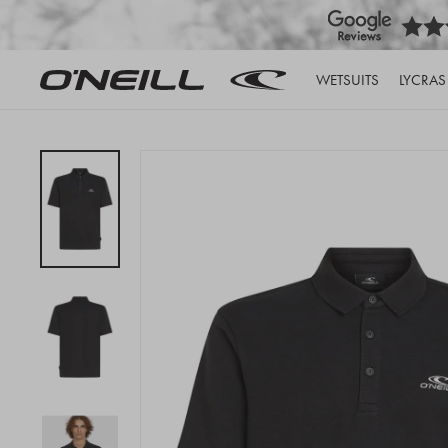
WETSUITS
LYCRAS