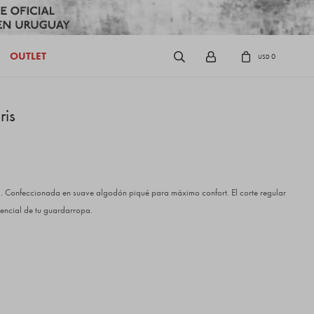
OUTLET
0
USD
ris
al. Confeccionada en suave algodón piqué para máximo confort. El corte regular
sencial de tu guardarropa.