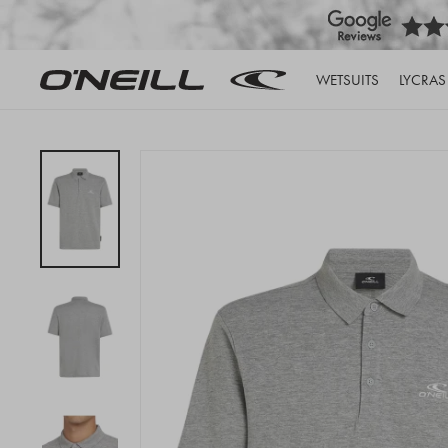
WETSUITS
LYCRAS