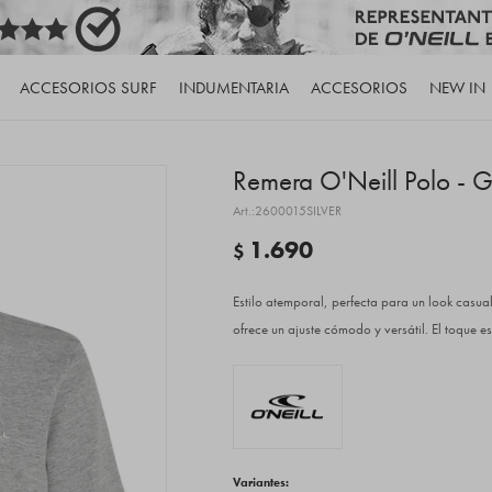
ACCESORIOS SURF
INDUMENTARIA
ACCESORIOS
NEW IN
Remera O'Neill Polo - G
2600015SILVER
1.690
$
Estilo atemporal, perfecta para un look casu
ofrece un ajuste cómodo y versátil. El toque e
Variantes: