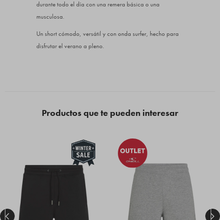
durante todo el día con una remera básica o una
musculosa.
Un short cómodo, versátil y con onda surfer, hecho para
disfrutar el verano a pleno.
Productos que te pueden interesar

