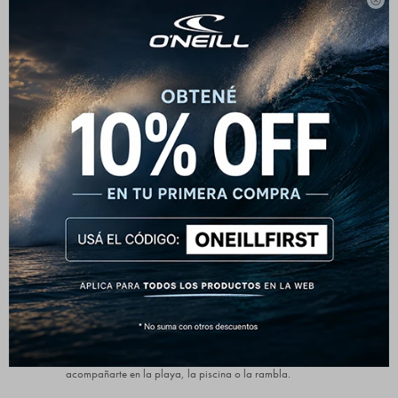
Estilo clásico con un color

impactante
Este short de baño O'Neill combina un diseño simple con
un toque vibrante que no pasa desapercibido. Perfecto
para quienes prefieren un look limpio pero con
personalidad.
Comodidad para todo el día
Su cintura elástica con cordón ajustable y su calce
relajado aseguran comodidad tanto dentro como fuera
del agua. Ideal para pasar del agua al asado sin
cambiarte.
Detalles funcionales
Incluye bolsillos laterales, bolsillo trasero con cierre de
velcro y forro interior de malla. Todo pensado para
acompañarte en la playa, la piscina o la rambla.