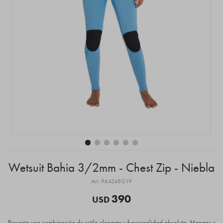
Wetsuit Bahia 3/2mm - Chest Zip - Niebla
964248G19
390
USD
Presenta una combinación de estilo elegante y funcionalidad absoluta. Mangas y