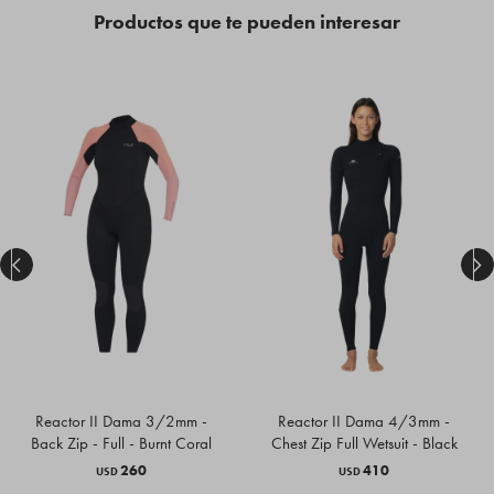
Productos que te pueden interesar


Reactor II Dama 3/2mm -
Reactor II Dama 4/3mm -
Back Zip - Full - Burnt Coral
Chest Zip Full Wetsuit - Black
260
410
USD
USD