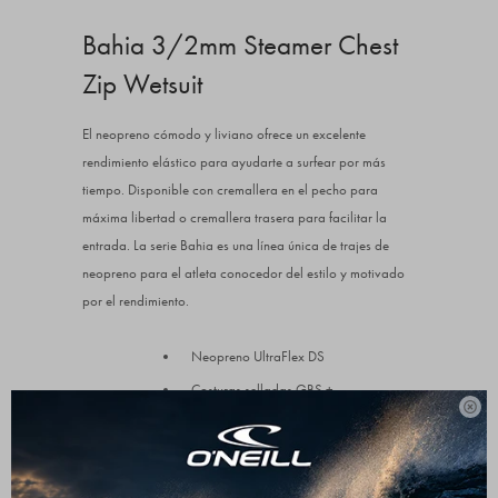
Bahia 3/2mm Steamer Chest
Zip Wetsuit
El neopreno cómodo y liviano ofrece un excelente
rendimiento elástico para ayudarte a surfear por más
tiempo. Disponible con cremallera en el pecho para
máxima libertad o cremallera trasera para facilitar la
entrada. La serie Bahia es una línea única de trajes de
neopreno para el atleta conocedor del estilo y motivado
por el rendimiento.
Neopreno UltraFlex DS
Costuras selladas GBS +

Cortafuegos UltraFlex
Serie Bahía
Cremallera en el pecho