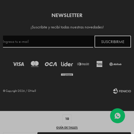
NEWSLETTER
¡Suscribite y recibí todas nuestras novedades!
SUSCRIBIRME
© Copyright 2026 / ONeill
10
GUÍA DE TALLES
Fenicio