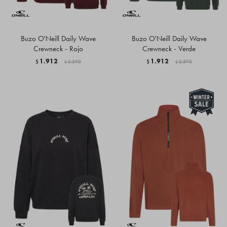
Buzo O'Neill Daily Wave
Buzo O'Neill Daily Wave
Crewneck - Rojo
Crewneck - Verde
1.912
1.912
$
2.390
$
2.390
$
$