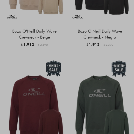
Buzo O'Neill Daily Wave
Buzo O'Neill Daily Wave
Crewneck - Beige
Crewneck - Negro
1.912
1.912
$
2.390
$
2.390
$
$