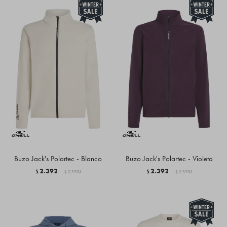
Buzo Jack's Polartec - Blanco
Buzo Jack's Polartec - Violeta
2.392
2.392
$
2.990
$
2.990
$
$